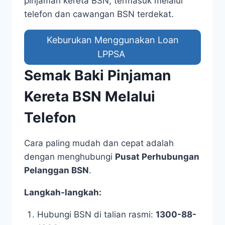
pinjaman kereta BSN, termasuk melalui
telefon dan cawangan BSN terdekat.
Keburukan Menggunakan Loan
LPPSA
Semak Baki Pinjaman
Kereta BSN Melalui
Telefon
Cara paling mudah dan cepat adalah
dengan menghubungi
Pusat Perhubungan
Pelanggan BSN
.
Langkah-langkah:
Hubungi BSN di talian rasmi:
1300-88-