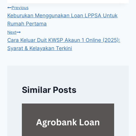
Navigasi
Previous
Keburukan Menggunakan Loan LPPSA Untuk
kiriman
Rumah Pertama
Next
Cara Keluar Duit KWSP Akaun 1 Online (2025):
Syarat & Kelayakan Terkini
Similar Posts