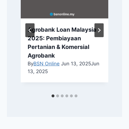
Agrobank Loan Malaysia
2025: Pembiayaan
a
Pertanian & Komersial
Agrobank
By
BSN Online
Jun 13, 2025
Jun
13, 2025