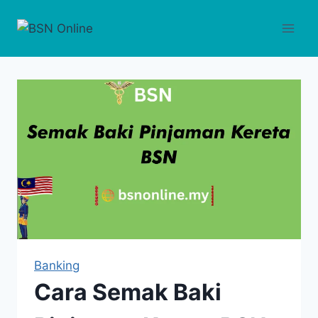
Skip
to
content
Banking
Cara Semak Baki