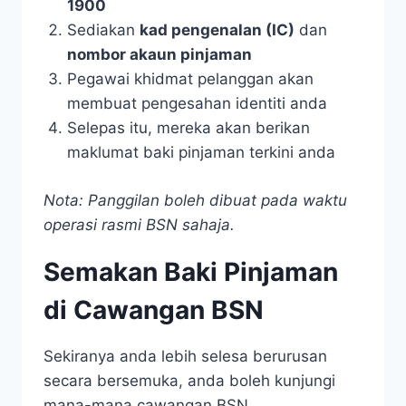
1900
Sediakan
kad pengenalan (IC)
dan
nombor akaun pinjaman
Pegawai khidmat pelanggan akan
membuat pengesahan identiti anda
Selepas itu, mereka akan berikan
maklumat baki pinjaman terkini anda
Nota: Panggilan boleh dibuat pada waktu
operasi rasmi BSN sahaja.
Semakan Baki Pinjaman
di Cawangan BSN
Sekiranya anda lebih selesa berurusan
secara bersemuka, anda boleh kunjungi
mana-mana cawangan BSN.