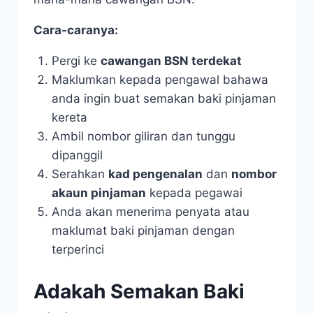
Cara-caranya:
Pergi ke
cawangan BSN terdekat
Maklumkan kepada pengawal bahawa
anda ingin buat semakan baki pinjaman
kereta
Ambil nombor giliran dan tunggu
dipanggil
Serahkan
kad pengenalan
dan
nombor
akaun pinjaman
kepada pegawai
Anda akan menerima penyata atau
maklumat baki pinjaman dengan
terperinci
Adakah Semakan Baki