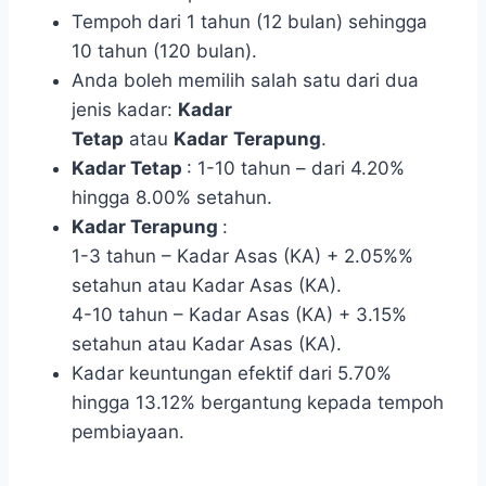
Tempoh dari 1 tahun (12 bulan) sehingga
10 tahun (120 bulan).
Anda boleh memilih salah satu dari dua
jenis kadar:
Kadar
Tetap
atau
Kadar
Terapung
.
Kadar Tetap
: 1-10 tahun – dari 4.20%
hingga 8.00% setahun.
Kadar Terapung
:
1-3 tahun – Kadar Asas (KA) + 2.05%%
setahun atau Kadar Asas (KA).
4-10 tahun – Kadar Asas (KA) + 3.15%
setahun atau Kadar Asas (KA).
Kadar keuntungan efektif dari 5.70%
hingga 13.12% bergantung kepada tempoh
pembiayaan.