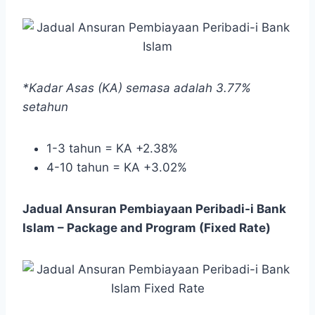
*Kadar Asas (KA) semasa adalah 3.77%
setahun
1-3 tahun = KA +2.38%
4-10 tahun = KA +3.02%
Jadual Ansuran Pembiayaan Peribadi-i Bank
Islam – Package and Program (Fixed Rate)