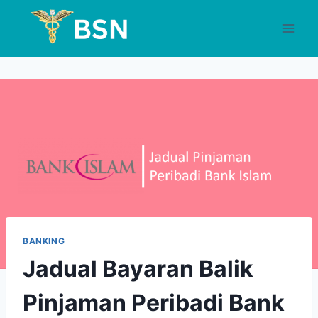
Skip
to
content
BANKING
Jadual Bayaran Balik
Pinjaman Peribadi Bank