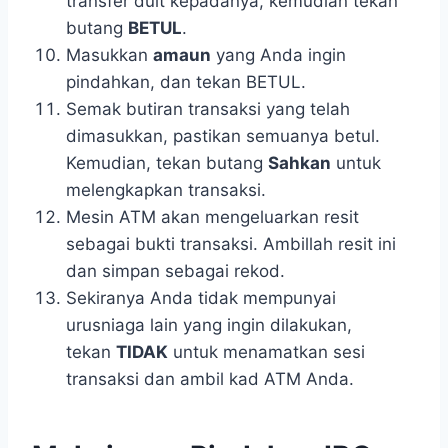
transfer duit kepadanya, kemudian tekan
butang
BETUL
.
Masukkan
amaun
yang Anda ingin
pindahkan, dan tekan BETUL.
Semak butiran transaksi yang telah
dimasukkan, pastikan semuanya betul.
Kemudian, tekan butang
Sahkan
untuk
melengkapkan transaksi.
Mesin ATM akan mengeluarkan resit
sebagai bukti transaksi. Ambillah resit ini
dan simpan sebagai rekod.
Sekiranya Anda tidak mempunyai
urusniaga lain yang ingin dilakukan,
tekan
TIDAK
untuk menamatkan sesi
transaksi dan ambil kad ATM Anda.