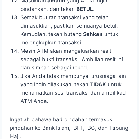
Masukkan
amaun
yang Anda ingin
pindahkan, dan tekan
BETUL
.
Semak butiran transaksi yang telah
dimasukkan, pastikan semuanya betul.
Kemudian, tekan butang
Sahkan
untuk
melengkapkan transaksi.
Mesin ATM akan mengeluarkan resit
sebagai bukti transaksi. Ambillah resit ini
dan simpan sebagai rekod.
Jika Anda tidak mempunyai urusniaga lain
yang ingin dilakukan, tekan
TIDAK
untuk
menamatkan sesi transaksi dan ambil kad
ATM Anda.
Ingatlah bahawa had pindahan termasuk
pindahan ke Bank Islam, IBFT, IBG, dan Tabung
Haji.