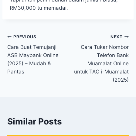
RM30,000 tu memadai.
Navigasi
PREVIOUS
NEXT
Cara Buat Temujanji
Cara Tukar Nombor
kiriman
ASB Maybank Online
Telefon Bank
(2025) – Mudah &
Muamalat Online
Pantas
untuk TAC i-Muamalat
(2025)
Similar Posts