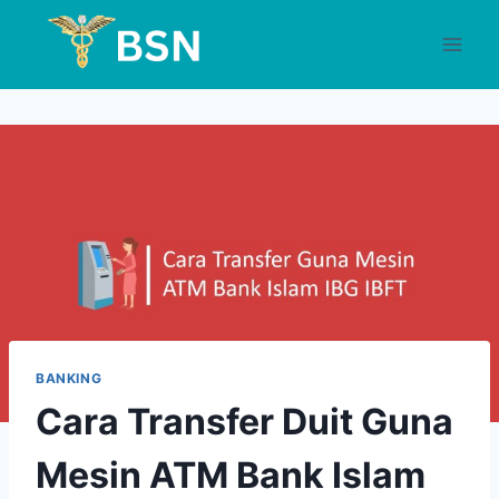
Skip
to
content
BANKING
Cara Transfer Duit Guna
Mesin ATM Bank Islam