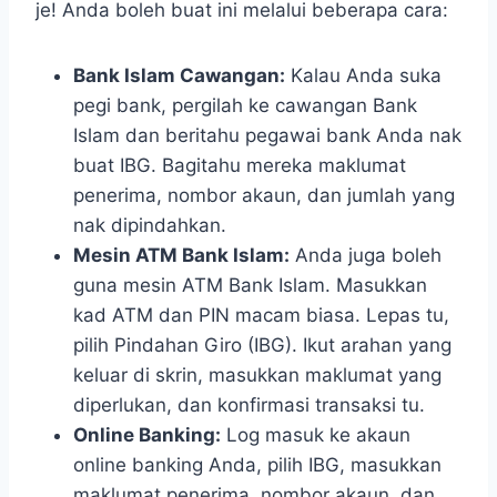
je! Anda boleh buat ini melalui beberapa cara:
Bank Islam Cawangan:
Kalau Anda suka
pegi bank, pergilah ke cawangan Bank
Islam dan beritahu pegawai bank Anda nak
buat IBG. Bagitahu mereka maklumat
penerima, nombor akaun, dan jumlah yang
nak dipindahkan.
Mesin ATM Bank Islam:
Anda juga boleh
guna mesin ATM Bank Islam. Masukkan
kad ATM dan PIN macam biasa. Lepas tu,
pilih Pindahan Giro (IBG). Ikut arahan yang
keluar di skrin, masukkan maklumat yang
diperlukan, dan konfirmasi transaksi tu.
Online Banking:
Log masuk ke akaun
online banking Anda, pilih IBG, masukkan
maklumat penerima, nombor akaun, dan