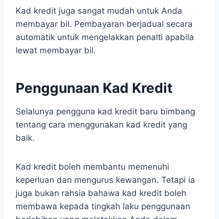
Kad kredit juga sangat mudah untuk Anda
membayar bil. Pembayaran berjadual secara
automatik untuk mengelakkan penalti apabila
lewat membayar bil.
Penggunaan Kad Kredit
Selalunya pengguna kad kredit baru bimbang
tentang cara menggunakan kad kredit yang
baik.
Kad kredit boleh membantu memenuhi
keperluan dan mengurus kewangan. Tetapi ia
juga bukan rahsia bahawa kad kredit boleh
membawa kepada tingkah laku penggunaan