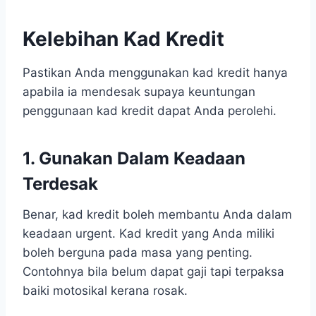
Kelebihan Kad Kredit
Pastikan Anda menggunakan kad kredit hanya
apabila ia mendesak supaya keuntungan
penggunaan kad kredit dapat Anda perolehi.
1. Gunakan Dalam Keadaan
Terdesak
Benar, kad kredit boleh membantu Anda dalam
keadaan urgent. Kad kredit yang Anda miliki
boleh berguna pada masa yang penting.
Contohnya bila belum dapat gaji tapi terpaksa
baiki motosikal kerana rosak.