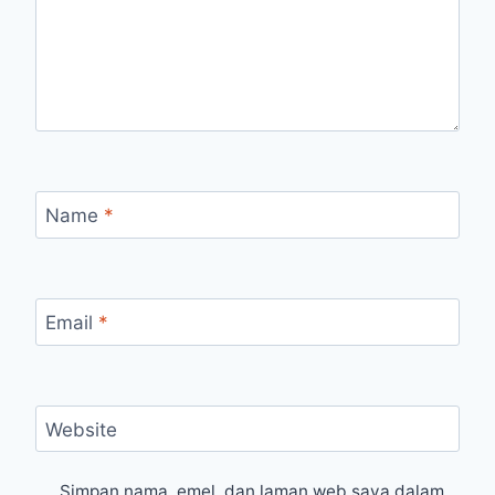
Name
*
Email
*
Website
Simpan nama, emel, dan laman web saya dalam