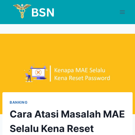
Skip
to
content
BANKING
Cara Atasi Masalah MAE
Selalu Kena Reset