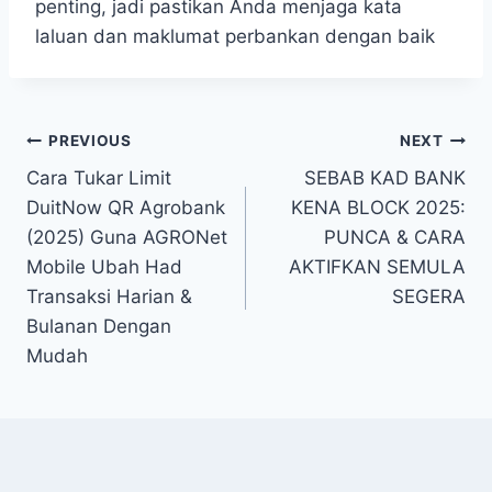
penting, jadi pastikan Anda menjaga kata
laluan dan maklumat perbankan dengan baik
Navigasi
PREVIOUS
NEXT
Cara Tukar Limit
SEBAB KAD BANK
kiriman
DuitNow QR Agrobank
KENA BLOCK 2025:
(2025) Guna AGRONet
PUNCA & CARA
Mobile Ubah Had
AKTIFKAN SEMULA
Transaksi Harian &
SEGERA
Bulanan Dengan
Mudah