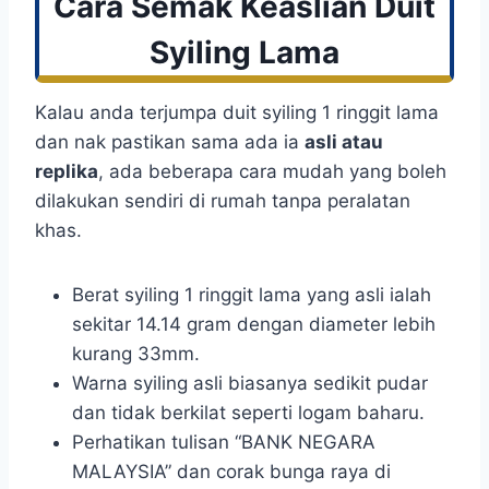
Cara Semak Keaslian Duit
Syiling Lama
Kalau anda terjumpa duit syiling 1 ringgit lama
dan nak pastikan sama ada ia
asli atau
replika
, ada beberapa cara mudah yang boleh
dilakukan sendiri di rumah tanpa peralatan
khas.
Berat syiling 1 ringgit lama yang asli ialah
sekitar 14.14 gram dengan diameter lebih
kurang 33mm.
Warna syiling asli biasanya sedikit pudar
dan tidak berkilat seperti logam baharu.
Perhatikan tulisan “BANK NEGARA
MALAYSIA” dan corak bunga raya di