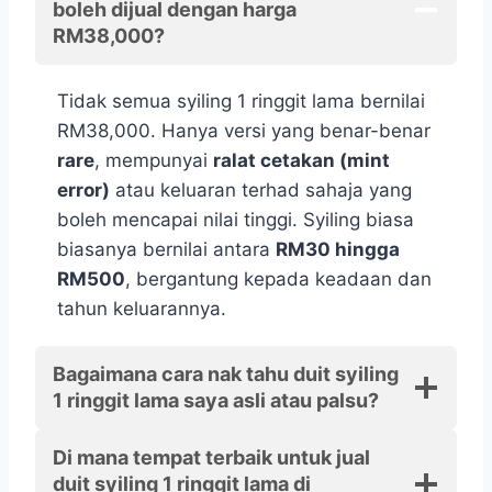
boleh dijual dengan harga
RM38,000?
Tidak semua syiling 1 ringgit lama bernilai
RM38,000. Hanya versi yang benar-benar
rare
, mempunyai
ralat cetakan (mint
error)
atau keluaran terhad sahaja yang
boleh mencapai nilai tinggi. Syiling biasa
biasanya bernilai antara
RM30 hingga
RM500
, bergantung kepada keadaan dan
tahun keluarannya.
Bagaimana cara nak tahu duit syiling
1 ringgit lama saya asli atau palsu?
Di mana tempat terbaik untuk jual
duit syiling 1 ringgit lama di