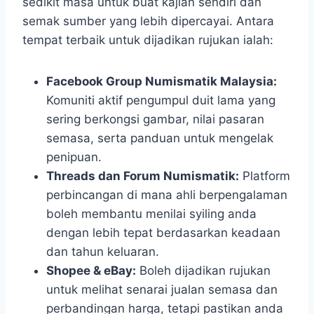
sedikit masa untuk buat kajian sendiri dan
semak sumber yang lebih dipercayai. Antara
tempat terbaik untuk dijadikan rujukan ialah:
Facebook Group Numismatik Malaysia:
Komuniti aktif pengumpul duit lama yang
sering berkongsi gambar, nilai pasaran
semasa, serta panduan untuk mengelak
penipuan.
Threads dan Forum Numismatik:
Platform
perbincangan di mana ahli berpengalaman
boleh membantu menilai syiling anda
dengan lebih tepat berdasarkan keadaan
dan tahun keluaran.
Shopee & eBay:
Boleh dijadikan rujukan
untuk melihat senarai jualan semasa dan
perbandingan harga, tetapi pastikan anda