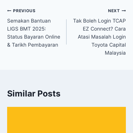
Navigasi
PREVIOUS
NEXT
Semakan Bantuan
Tak Boleh Login TCAP
kiriman
LIGS BMT 2025:
EZ Connect? Cara
Status Bayaran Online
Atasi Masalah Login
& Tarikh Pembayaran
Toyota Capital
Malaysia
Similar Posts