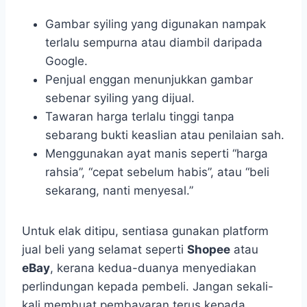
Gambar syiling yang digunakan nampak
terlalu sempurna atau diambil daripada
Google.
Penjual enggan menunjukkan gambar
sebenar syiling yang dijual.
Tawaran harga terlalu tinggi tanpa
sebarang bukti keaslian atau penilaian sah.
Menggunakan ayat manis seperti “harga
rahsia”, “cepat sebelum habis”, atau “beli
sekarang, nanti menyesal.”
Untuk elak ditipu, sentiasa gunakan platform
jual beli yang selamat seperti
Shopee
atau
eBay
, kerana kedua-duanya menyediakan
perlindungan kepada pembeli. Jangan sekali-
kali membuat pembayaran terus kepada