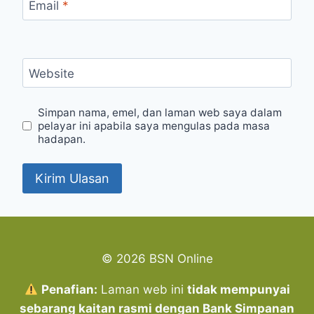
Email
*
Website
Simpan nama, emel, dan laman web saya dalam
pelayar ini apabila saya mengulas pada masa
hadapan.
© 2026 BSN Online
Penafian:
Laman web ini
tidak mempunyai
sebarang kaitan rasmi dengan Bank Simpanan