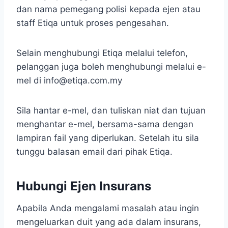
dan nama pemegang polisi kepada ejen atau
staff Etiqa untuk proses pengesahan.
Selain menghubungi Etiqa melalui telefon,
pelanggan juga boleh menghubungi melalui e-
mel di
info@etiqa.com.my
Sila hantar e-mel, dan tuliskan niat dan tujuan
menghantar e-mel, bersama-sama dengan
lampiran fail yang diperlukan. Setelah itu sila
tunggu balasan email dari pihak Etiqa.
Hubungi Ejen Insurans
Apabila Anda mengalami masalah atau ingin
mengeluarkan duit yang ada dalam insurans,