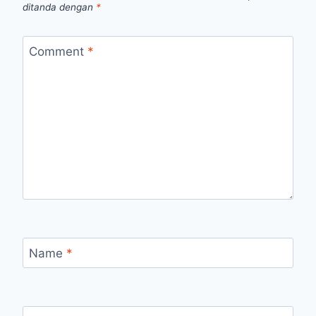
ditanda dengan
*
Comment
*
Name
*