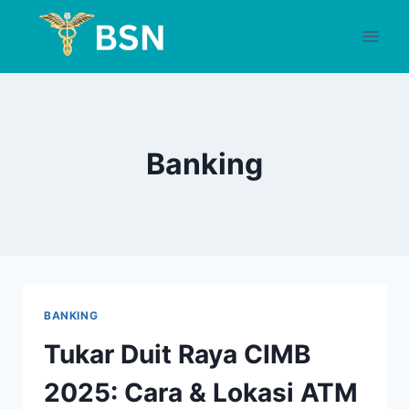
Skip
to
content
Banking
BANKING
Tukar Duit Raya CIMB
2025: Cara & Lokasi ATM