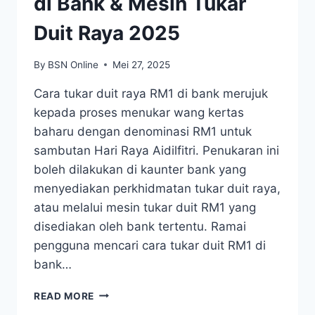
di Bank & Mesin Tukar
Duit Raya 2025
By
BSN Online
Mei 27, 2025
Cara tukar duit raya RM1 di bank merujuk
kepada proses menukar wang kertas
baharu dengan denominasi RM1 untuk
sambutan Hari Raya Aidilfitri. Penukaran ini
boleh dilakukan di kaunter bank yang
menyediakan perkhidmatan tukar duit raya,
atau melalui mesin tukar duit RM1 yang
disediakan oleh bank tertentu. Ramai
pengguna mencari cara tukar duit RM1 di
bank…
CARA
READ MORE
TUKAR