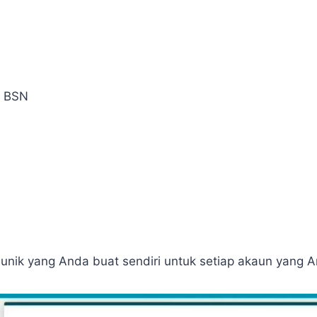
i BSN
d unik yang Anda buat sendiri untuk setiap akaun yang A