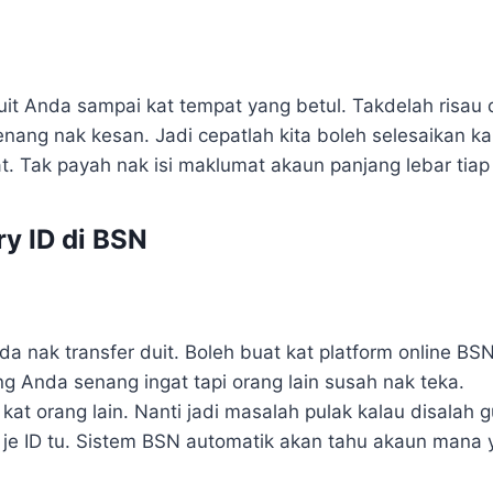
it Anda sampai kat tempat yang betul. Takdelah risau du
nang nak kesan. Jadi cepatlah kita boleh selesaikan ka
at. Tak payah nak isi maklumat akaun panjang lebar tiap k
y ID di BSN
 nak transfer duit. Boleh buat kat platform online BS
g Anda senang ingat tapi orang lain susah nak teka.
kat orang lain. Nanti jadi masalah pulak kalau disalah 
n je ID tu. Sistem BSN automatik akan tahu akaun mana 