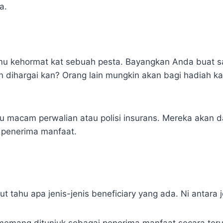
a.
tamu kehormat kat sebuah pesta. Bayangkan Anda buat 
n dihargai kan? Orang lain mungkin akan bagi hadiah k
macam perwalian atau polisi insurans. Mereka akan da
 penerima manfaat.
ahu apa jenis-jenis beneficiary yang ada. Ni antara je
 memang ditunjuk sebagai penerima manfaat secara ter