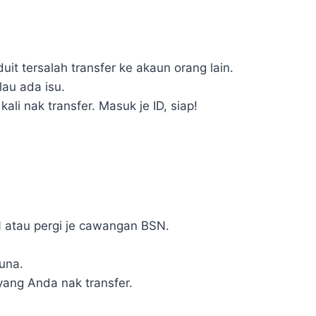
it tersalah transfer ke akaun orang lain.
lau ada isu.
ali nak transfer. Masuk je ID, siap!
N atau pergi je cawangan BSN.
guna.
yang Anda nak transfer.