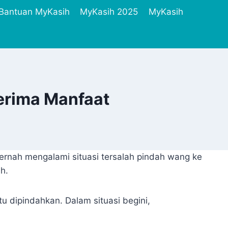
Bantuan MyKasih
MyKasih 2025
MyKasih
erima Manfaat
rnah mengalami situasi tersalah pindah wang ke
h.
tu dipindahkan. Dalam situasi begini,