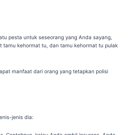
satu pesta untuk seseorang yang Anda sayang,
at tamu kehormat tu, dan tamu kehormat tu pulak
pat manfaat dari orang yang tetapkan polisi
nis-jenis dia:
us. Contohnya, kalau Anda ambil insurans, Anda