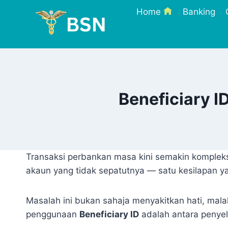
Skip
Home
Banking
to
content
Beneficiary 
Transaksi perbankan masa kini semakin komplek
akaun yang tidak sepatutnya — satu kesilapan ya
Masalah ini bukan sahaja menyakitkan hati, malah
penggunaan
Beneficiary ID
adalah antara penyel