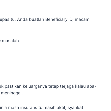
epas tu, Anda buatlah Beneficiary ID, macam
de masalah.
uk pastikan keluarganya tetap terjaga kalau apa-
a meninggal.
nia masa insurans tu masih aktif, syarikat