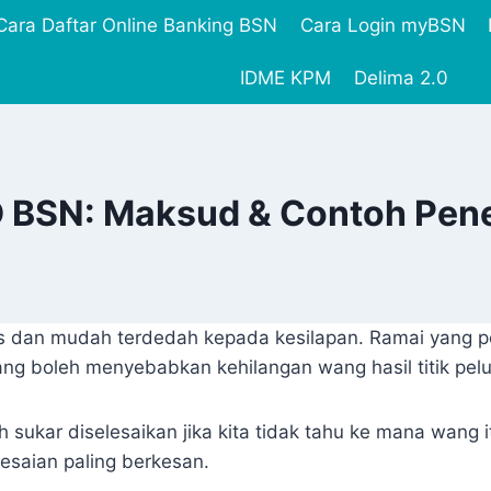
Cara Daftar Online Banking BSN
Cara Login myBSN
IDME KPM
Delima 2.0
ID BSN: Maksud & Contoh Pen
s dan mudah terdedah kepada kesilapan. Ramai yang pe
ng boleh menyebabkan kehilangan wang hasil titik pelu
 sukar diselesaikan jika kita tidak tahu ke mana wang i
esaian paling berkesan.