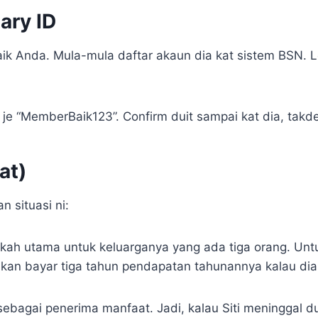
ary ID
ik Anda. Mula-mula daftar akaun dia kat sistem BSN. L
an je “MemberBaik123”. Confirm duit sampai kat dia, tak
at)
 situasi ni:
 nafkah utama untuk keluarganya yang ada tiga orang. Unt
g akan bayar tiga tahun pendapatan tahunannya kalau di
sebagai penerima manfaat. Jadi, kalau Siti meninggal du