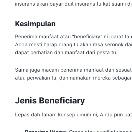
insurans akan bayar duit insurans tu kat suami di
Kesimpulan
Penerima manfaat atau “beneficiary” ni ibarat 
Anda mesti harap orang tu akan rasa seronok da
dapat perhatian dan manfaat dari pesta tu.
Sama juga macam penerima manfaat dari sesuatu 
atau perwalian tu, dan namakan mereka sebagai
Jenis Beneficiary
Lepas dah faham konsep umum ni, Anda pun patut t
Penerima Utama
: Orang atau syarikat yang